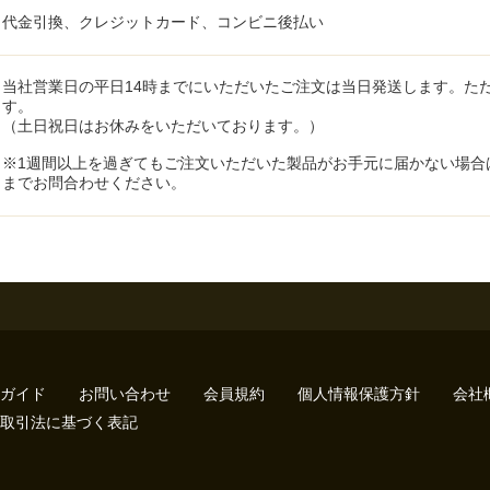
代金引換、クレジットカード、コンビニ後払い
当社営業日の平日14時までにいただいたご注文は当日発送します。た
す。
（土日祝日はお休みをいただいております。）
※1週間以上を過ぎてもご注文いただいた製品がお手元に届かない場合は、お客様相談
までお問合わせください。
ガイド
お問い合わせ
会員規約
個人情報保護方針
会社
取引法に基づく表記