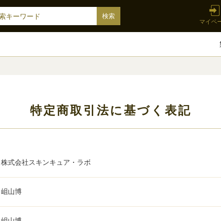
マイペ
特定商取引法に基づく表記
株式会社スキンキュア・ラボ
岨山博
岨山博