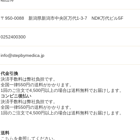
〒950-0088 新潟県新潟市中央区万代1-3-7 NDK万代ビル5F
0252400300
info@stepbymedica.jp
代金引換
決済手数料は弊社負担です。
全国一律550円の送料がかかります。
1回のご注文で4,500円以上の場合は送料無料でお届けします。
コンビニ後払い
決済手数料は弊社負担です。
全国一律550円の送料がかかります。
1回のご注文で4,500円以上の場合は送料無料でお届けします。
送料
こちら
を参照してください。