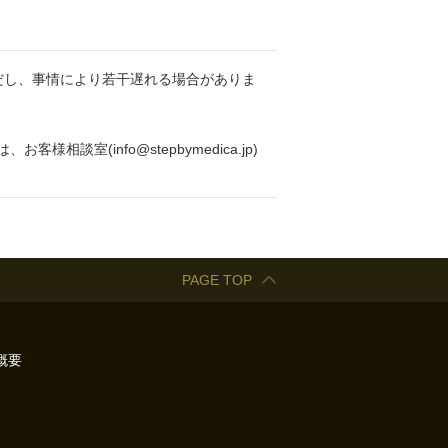
だし、事情により若干遅れる場合がありま
室(info@stepbymedica.jp)
PAGE TOP
概要