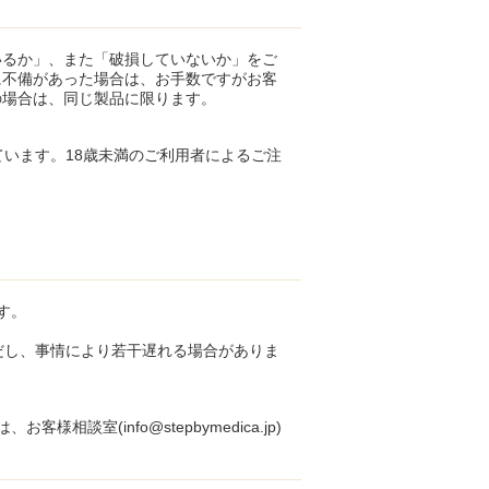
いるか」、また「破損していないか」をご
に不備があった場合は、お手数ですがお客
の場合は、同じ製品に限ります。
ています。18歳未満のご利用者によるご注
す。
だし、事情により若干遅れる場合がありま
室(info@stepbymedica.jp)